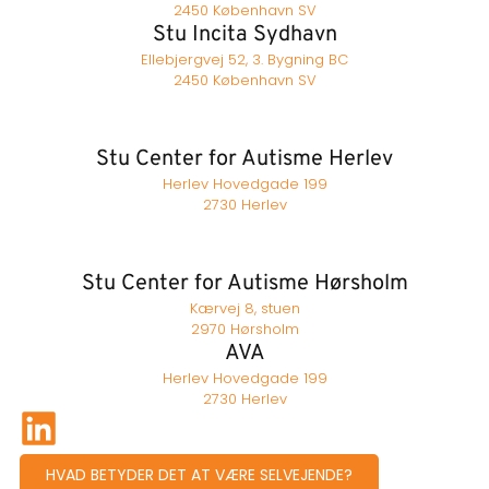
2450 København SV
Stu Incita Sydhavn
Ellebjergvej 52, 3. Bygning BC
2450 København SV
Stu Center for Autisme Herlev
Herlev Hovedgade 199
2730 Herlev
Stu Center for Autisme Hørsholm
Kærvej 8, stuen
2970 Hørsholm
AVA
Herlev Hovedgade 199
2730 Herlev
HVAD BETYDER DET AT VÆRE SELVEJENDE?