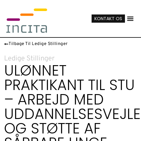
KONTAKT OS
Tilbage Til Ledige Stillinger
Ledige Stillinger
ULØNNET
PRAKTIKANT TIL STU
– ARBEJD MED
UDDANNELSESVEJL
OG STØTTE AF