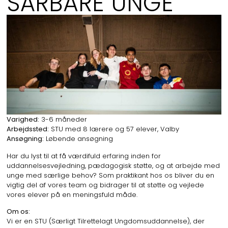
SÅRBARE UNGE
Varighed:
3-6 måneder
Arbejdssted:
STU med 8 lærere og 57 elever, Valby
Ansøgning:
Løbende ansøgning
Har du lyst til at få værdifuld erfaring inden for
uddannelsesvejledning, pædagogisk støtte, og at arbejde med
unge med særlige behov? Som praktikant hos os bliver du en
vigtig del af vores team og bidrager til at støtte og vejlede
vores elever på en meningsfuld måde.
Om os:
Vi er en STU (Særligt Tilrettelagt Ungdomsuddannelse), der