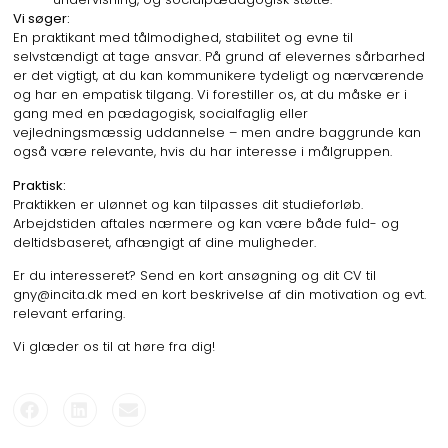
Vi søger:
En praktikant med tålmodighed, stabilitet og evne til
selvstændigt at tage ansvar. På grund af elevernes sårbarhed
er det vigtigt, at du kan kommunikere tydeligt og nærværende
og har en empatisk tilgang. Vi forestiller os, at du måske er i
gang med en pædagogisk, socialfaglig eller
vejledningsmæssig uddannelse – men andre baggrunde kan
også være relevante, hvis du har interesse i målgruppen.
Praktisk:
Praktikken er ulønnet og kan tilpasses dit studieforløb.
Arbejdstiden aftales nærmere og kan være både fuld- og
deltidsbaseret, afhængigt af dine muligheder.
Er du interesseret? Send en kort ansøgning og dit CV til
gny@incita.dk med en kort beskrivelse af din motivation og evt.
relevant erfaring.
Vi glæder os til at høre fra dig!