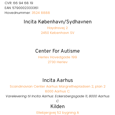
CVR: 66 94 68 19
EAN: 5790002333361
Hovednummer:
3524 8888
Incita København/Sydhavnen
Haydnsvej 2
2450 København SV
Center For Autisme
Herlev Hovedgade 199
2730 Herlev
Incita Aarhus
Scandinavian Center Aarhus Margrethepladsen 2, plan 2
8000 Aarhus C.
Varelevering til Incita Aarhus: Eckersbergsgade 11, 8000 Aarhus
C
Kilden
Ellebjergvej 52 bygning A