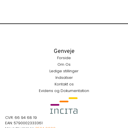
Genveje
Forside
Om Os
Ledige stillinger
Indsatser
Kontakt os
Evidens og Dokumentation
CVR: 66 94 68 19
EAN: 5790002333361