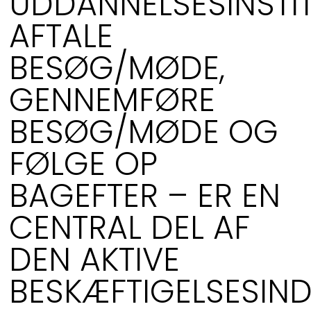
UDDANNELSESINSTIT
AFTALE
BESØG/MØDE,
GENNEMFØRE
BESØG/MØDE OG
FØLGE OP
BAGEFTER – ER EN
CENTRAL DEL AF
DEN AKTIVE
BESKÆFTIGELSESIN