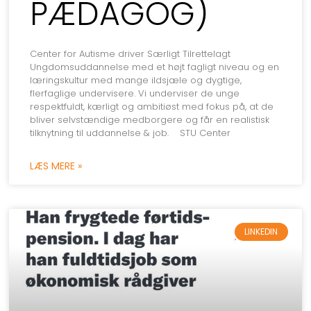
PÆDAGOG)
Center for Autisme driver Særligt Tilrettelagt
Ungdomsuddannelse med et højt fagligt niveau og en
læringskultur med mange ildsjæle og dygtige,
flerfaglige undervisere. Vi underviser de unge
respektfuldt, kærligt og ambitiøst med fokus på, at de
bliver selvstændige medborgere og får en realistisk
tilknytning til uddannelse & job. STU Center
LÆS MERE »
LINKEDIN