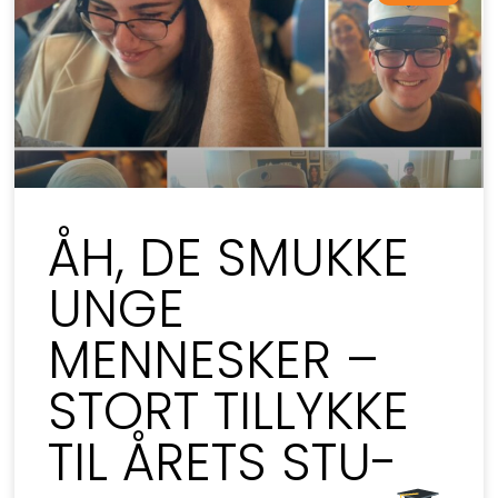
ÅH, DE SMUKKE
UNGE
MENNESKER –
STORT TILLYKKE
TIL ÅRETS STU-