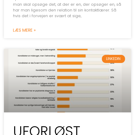
man skal opsøge det, at der er en, der opsøger en, så
har man ligesom den relation til sin kontaktlærer. Så
hvis det i forvejen er svært at sige,
LÆS MERE »
LINKEDIN
UFORLØST