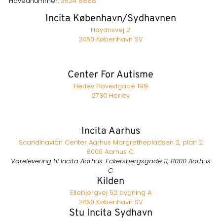
Hovednummer:
3524 8888
Incita København/Sydhavnen
Haydnsvej 2
2450 København SV
Center For Autisme
Herlev Hovedgade 199
2730 Herlev
Incita Aarhus
Scandinavian Center Aarhus Margrethepladsen 2, plan 2
8000 Aarhus C.
Varelevering til Incita Aarhus: Eckersbergsgade 11, 8000 Aarhus
C
Kilden
Ellebjergvej 52 bygning A
2450 København SV
Stu Incita Sydhavn