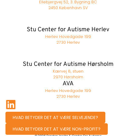
Ellebjergvej 52, 3. Bygning BC
2450 København SV
Stu Center for Autisme Herlev
Herlev Hovedgade 199
2730 Herlev
Stu Center for Autisme Hørsholm
Kærvej 8, stuen
2970 Hørsholm
AVA
Herlev Hovedgade 199
2730 Herlev
HVAD BETYDER DET AT VÆRE SELVEJENDE?
HVAD BETYDER DET AT VÆRE NON-PROFIT?