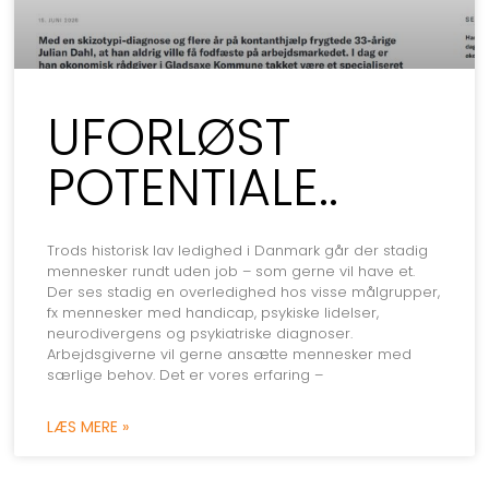
UFORLØST
POTENTIALE..
Trods historisk lav ledighed i Danmark går der stadig
mennesker rundt uden job – som gerne vil have et.
Der ses stadig en overledighed hos visse målgrupper,
fx mennesker med handicap, psykiske lidelser,
neurodivergens og psykiatriske diagnoser.
Arbejdsgiverne vil gerne ansætte mennesker med
særlige behov. Det er vores erfaring –
LÆS MERE »