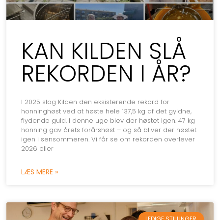
KAN KILDEN SLÅ
REKORDEN I ÅR?
I 2025 slog Kilden den eksisterende rekord for
honninghøst ved at høste hele 137,5 kg af det gyldne,
flydende guld. I denne uge blev der høstet igen. 47 kg
honning gav årets forårshøst – og så bliver der høstet
igen i sensommeren. Vi får se om rekorden overlever
2026 eller
LÆS MERE »
LEDIGE STILLINGER