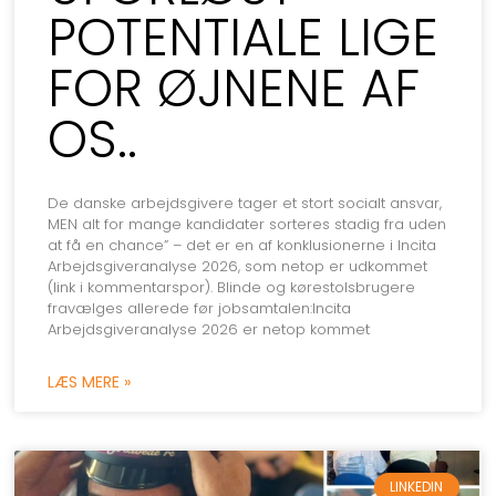
POTENTIALE LIGE
FOR ØJNENE AF
OS..
De danske arbejdsgivere tager et stort socialt ansvar,
MEN alt for mange kandidater sorteres stadig fra uden
at få en chance” – det er en af konklusionerne i Incita
Arbejdsgiveranalyse 2026, som netop er udkommet
(link i kommentarspor). Blinde og kørestolsbrugere
fravælges allerede før jobsamtalen:Incita
Arbejdsgiveranalyse 2026 er netop kommet
LÆS MERE »
LINKEDIN