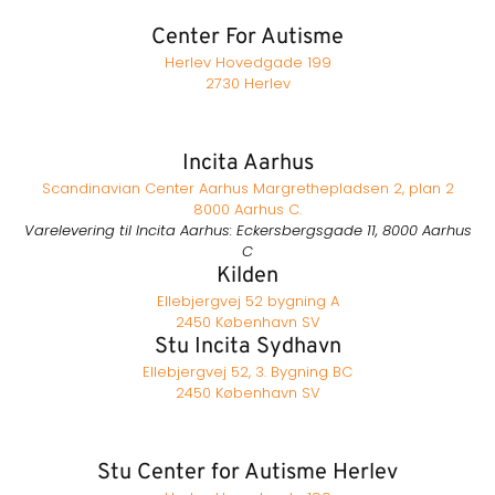
Center For Autisme
Herlev Hovedgade 199
2730 Herlev
Incita Aarhus
Scandinavian Center Aarhus Margrethepladsen 2, plan 2
8000 Aarhus C.
Varelevering til Incita Aarhus: Eckersbergsgade 11, 8000 Aarhus
C
Kilden
Ellebjergvej 52 bygning A
2450 København SV
Stu Incita Sydhavn
Ellebjergvej 52, 3. Bygning BC
2450 København SV
Stu Center for Autisme Herlev