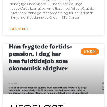
flerfaglige undervisere. Vi underviser de unge
respektfuldt, kærligt og ambitiøst med fokus på, at de
bliver selvstændige medborgere og får en realistisk
tilknytning til uddannelse & job. STU Center
LÆS MERE »
LINKEDIN