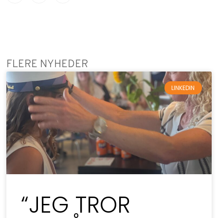
FLERE NYHEDER
LINKEDIN
“JEG TROR