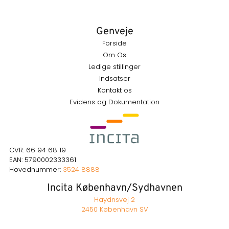
Genveje
Forside
Om Os
Ledige stillinger
Indsatser
Kontakt os
Evidens og Dokumentation
CVR: 66 94 68 19
EAN: 5790002333361
Hovednummer:
3524 8888
Incita København/Sydhavnen
Haydnsvej 2
2450 København SV