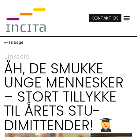
KONTAKT OS
Tilbage
LinkedIn
ÅH, DE SMUKKE
UNGE MENNESKER
– STORT TILLYKKE
TIL ÅRETS STU-
DIMITTENDER!