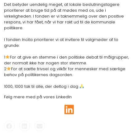
Det betyder uendelig meget, at lokale beslutningstagere
prioriterer at bruge tid på at mødes med os, ude i
virkeligheden. I fonden er vi taknemmelig over den positive
respons, vi har fået, når vi har rakt ud til de kommunale
politikere.
I fonden Incita prioriterer vi at invitere til valgmøder af to
grunde:
1
For at give en stemme i den politiske debat til målgrupper,
der normalt ikke har nogen stor stemme.
2
For at sætte trivsel og vilkår for mennesker med særlige
behov på politikernes dagsorden.
1000, 1000 tak til alle, der deltog i dag
Følg mere med på vores LinkedIn