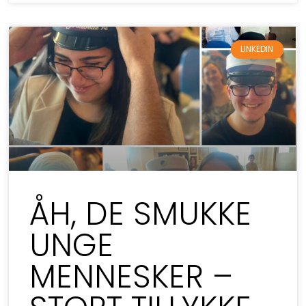
LINKEDIN
ÅH, DE SMUKKE
UNGE
MENNESKER –