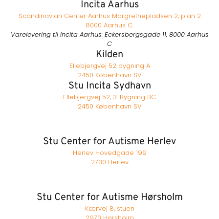
Incita Aarhus
Scandinavian Center Aarhus Margrethepladsen 2, plan 2
8000 Aarhus C.
Varelevering til Incita Aarhus: Eckersbergsgade 11, 8000 Aarhus
C
Kilden
Ellebjergvej 52 bygning A
2450 København SV
Stu Incita Sydhavn
Ellebjergvej 52, 3. Bygning BC
2450 København SV
Stu Center for Autisme Herlev
Herlev Hovedgade 199
2730 Herlev
Stu Center for Autisme Hørsholm
Kærvej 8, stuen
2970 Hørsholm