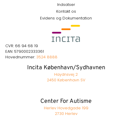
Indsatser
Kontakt os
Evidens og Dokumentation
CVR: 66 94 68 19
EAN: 5790002333361
Hovednummer:
3524 8888
Incita København/Sydhavnen
Haydnsvej 2
2450 København SV
Center For Autisme
Herlev Hovedgade 199
2730 Herlev