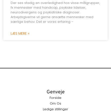
Der ses stadig en overledighed hos visse målgrupper,
fx mennesker med handicap, psykiske lidelser,
neurodivergens og psykiatriske diagnoser.
Arbejdsgiverne vil gerne ansætte mennesker med
særlige behov. Det er vores erfaring –
LÆS MERE »
Genveje
Forside
Om Os
Ledige stillinger