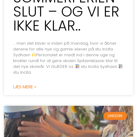
SLUT – OG VI ER
IKKE KLAR..
… men det bliver vi inden på mandag, hvor vi åbner
dørene for alle nye og gamle elever på stu Incita
Sydhavn
Personalet er mødt ind i denne uge og
knokler rundt for at gøre skolen Spitzenklasse-klar til
det nye skoleår. Vi GLÆDER os.
stu Incita Sydhavn
stu Incita
LÆS MERE »
LINKEDIN