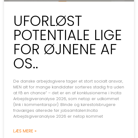
UFORLØST
POTENTIALE LIGE
FOR ØJNENE AF
OS..
De danske arbejdsgivere tager et stort socialt ansvar,
MEN alt for mange kandidater sorteres stadig fra uden
at få en chance” – det er en af konklusionerne i Incita
Arbejdsgiveranalyse 2026, som netop er udkommet
(link i kommentarspor). Blinde og kørestolsbrugere
fravælges allerede før jobsamtalen:Incita
Arbejdsgiveranalyse 2026 er netop kommet
LÆS MERE »