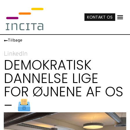
KONTAKT OS
Tilbage
LinkedIn
DEMOKRATISK
DANNELSE LIGE
FOR ØJNENE AF OS
–