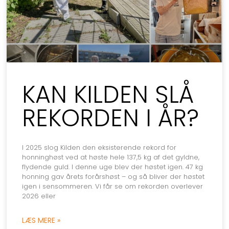
KAN KILDEN SLÅ
REKORDEN I ÅR?
I 2025 slog Kilden den eksisterende rekord for
honninghøst ved at høste hele 137,5 kg af det gyldne,
flydende guld. I denne uge blev der høstet igen. 47 kg
honning gav årets forårshøst – og så bliver der høstet
igen i sensommeren. Vi får se om rekorden overlever
2026 eller
LÆS MERE »