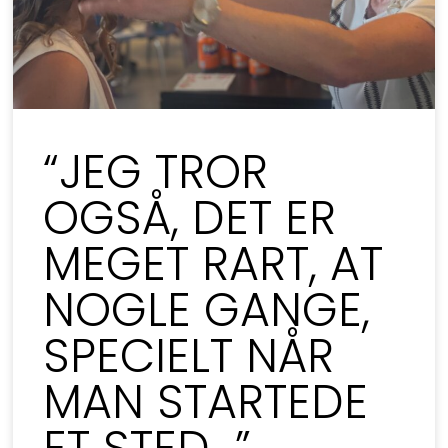
“JEG TROR
OGSÅ, DET ER
MEGET RART, AT
NOGLE GANGE,
SPECIELT NÅR
MAN STARTEDE
ET STED…”